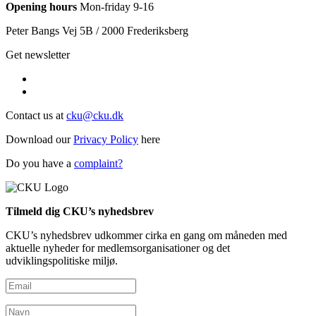
Opening hours
Mon-friday 9-16
Peter Bangs Vej 5B / 2000 Frederiksberg
Get newsletter
Contact us at
cku@cku.dk
Download our
Privacy Policy
here
Do you have a
complaint?
Tilmeld dig CKU’s nyhedsbrev
CKU’s nyhedsbrev udkommer cirka en gang om måneden med
aktuelle nyheder for medlemsorganisationer og det
udviklingspolitiske miljø.