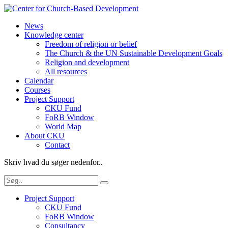
News
Knowledge center
Freedom of religion or belief
The Church & the UN Sustainable Development Goals
Religion and development
All resources
Calendar
Courses
Project Support
CKU Fund
FoRB Window
World Map
About CKU
Contact
Skriv hvad du søger nedenfor..
Project Support
CKU Fund
FoRB Window
Consultancy