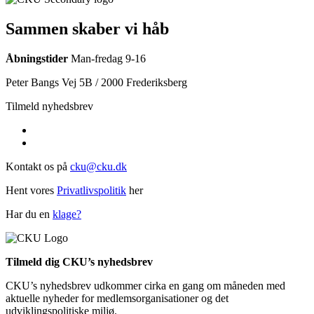
Sammen skaber vi håb
Åbningstider
Man-fredag 9-16
Peter Bangs Vej 5B / 2000 Frederiksberg
Tilmeld nyhedsbrev
Kontakt os på
cku@cku.dk
Hent vores
Privatlivspolitik
her
Har du en
klage?
Tilmeld dig CKU’s nyhedsbrev
CKU’s nyhedsbrev udkommer cirka en gang om måneden med
aktuelle nyheder for medlemsorganisationer og det
udviklingspolitiske miljø.