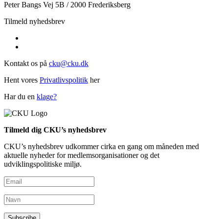
Peter Bangs Vej 5B / 2000 Frederiksberg
Tilmeld nyhedsbrev
Kontakt os på
cku@cku.dk
Hent vores
Privatlivspolitik
her
Har du en
klage?
Tilmeld dig CKU’s nyhedsbrev
CKU’s nyhedsbrev udkommer cirka en gang om måneden med
aktuelle nyheder for medlemsorganisationer og det
udviklingspolitiske miljø.