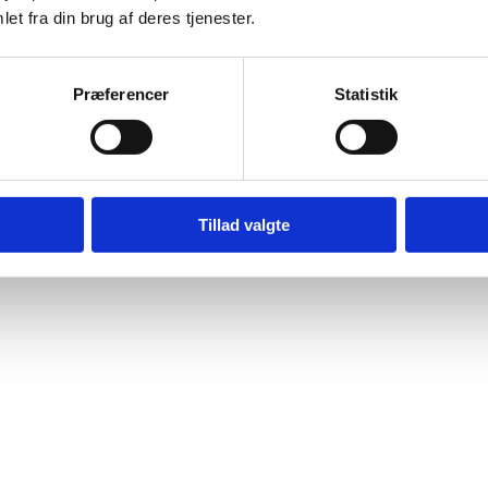
et fra din brug af deres tjenester.
Præferencer
Statistik
Tillad valgte