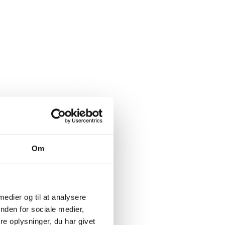
Om
 medier og til at analysere
nden for sociale medier,
e oplysninger, du har givet