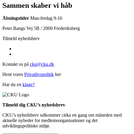
Sammen skaber vi håb
Åbningstider
Man-fredag 9-16
Peter Bangs Vej 5B / 2000 Frederiksberg
Tilmeld nyhedsbrev
Kontakt os på
cku@cku.dk
Hent vores
Privatlivspolitik
her
Har du en
klage?
Tilmeld dig CKU’s nyhedsbrev
CKU’s nyhedsbrev udkommer cirka en gang om måneden med
aktuelle nyheder for medlemsorganisationer og det
udviklingspolitiske miljø.