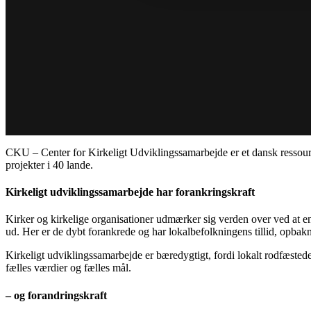
CKU – Center for Kirkeligt Udviklingssamarbejde er et dansk ressou
projekter i 40 lande.
Kirkeligt udviklingssamarbejde har forankringskraft
Kirker og kirkelige organisationer udmærker sig verden over ved at eng
ud. Her er de dybt forankrede og har lokalbefolkningens tillid, opbak
Kirkeligt udviklingssamarbejde er bæredygtigt, fordi lokalt rodfæstede 
fælles værdier og fælles mål.
– og forandringskraft