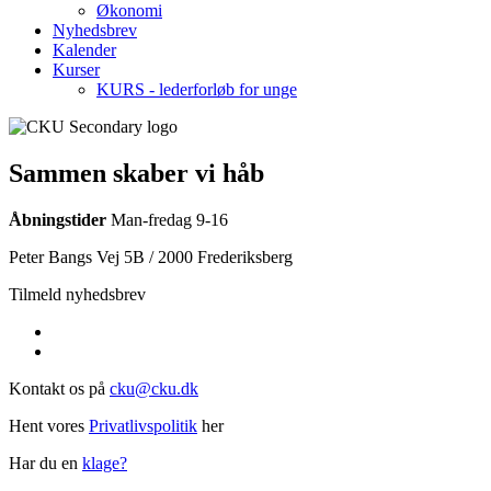
Økonomi
Nyhedsbrev
Kalender
Kurser
KURS - lederforløb for unge
Sammen skaber vi håb
Åbningstider
Man-fredag 9-16
Peter Bangs Vej 5B / 2000 Frederiksberg
Tilmeld nyhedsbrev
Kontakt os på
cku@cku.dk
Hent vores
Privatlivspolitik
her
Har du en
klage?