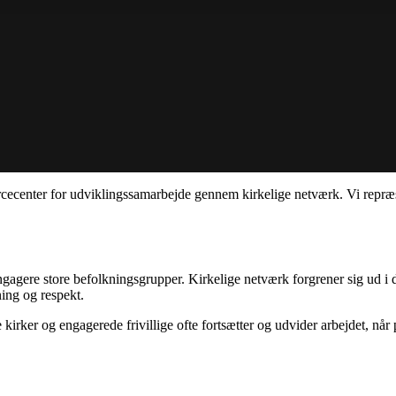
rcecenter for udviklingssamarbejde gennem kirkelige netværk.
Vi repræ
agere store befolkningsgrupper. Kirkelige netværk forgrener sig ud i de
ning og respekt.
kirker og engagerede frivillige ofte fortsætter og udvider arbejdet, når