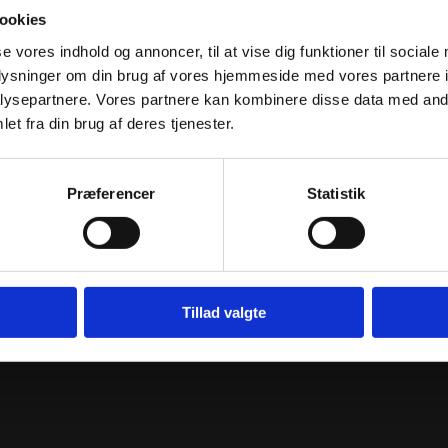
ookies
se vores indhold og annoncer, til at vise dig funktioner til sociale
oplysninger om din brug af vores hjemmeside med vores partnere i
ysepartnere. Vores partnere kan kombinere disse data med andr
et fra din brug af deres tjenester.
Præferencer
Statistik
Tillad valgte