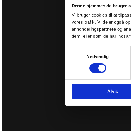
Denne hjemmeside bruger c
Vi bruger cookies til at tilpas
vores trafik. Vi deler også 
annonceringspartnere og anal
dem, eller som de har indsaml
Samtykkevalg
Nødvendig
Afvis