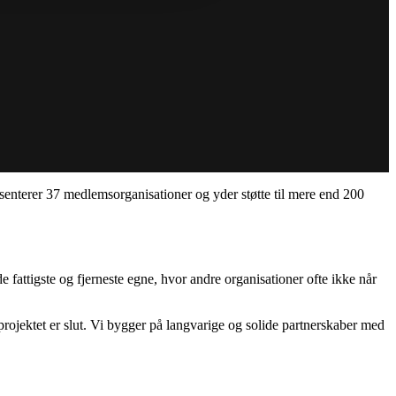
senterer 37 medlemsorganisationer og yder støtte til mere end 200
 fattigste og fjerneste egne, hvor andre organisationer ofte ikke når
 projektet er slut. Vi bygger på langvarige og solide partnerskaber med