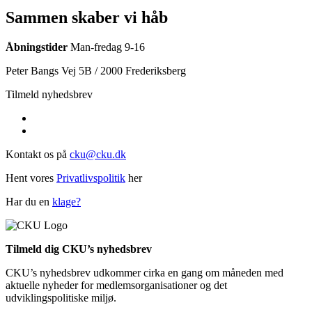
Sammen skaber vi håb
Åbningstider
Man-fredag 9-16
Peter Bangs Vej 5B / 2000 Frederiksberg
Tilmeld nyhedsbrev
Kontakt os på
cku@cku.dk
Hent vores
Privatlivspolitik
her
Har du en
klage?
Tilmeld dig CKU’s nyhedsbrev
CKU’s nyhedsbrev udkommer cirka en gang om måneden med
aktuelle nyheder for medlemsorganisationer og det
udviklingspolitiske miljø.