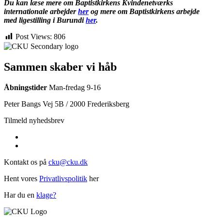
Du kan læse mere om Baptistkirkens Kvindenetværks
internationale arbejder
her
og mere om Baptistkirkens arbejde
med ligestilling i Burundi
her
.
Post Views:
806
Sammen skaber vi håb
Åbningstider
Man-fredag 9-16
Peter Bangs Vej 5B / 2000 Frederiksberg
Tilmeld nyhedsbrev
Kontakt os på
cku@cku.dk
Hent vores
Privatlivspolitik
her
Har du en
klage?