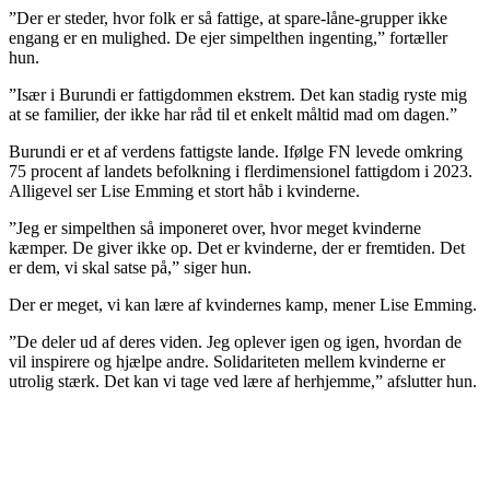
”Der er steder, hvor folk er så fattige, at spare-låne-grupper ikke
engang er en mulighed. De ejer simpelthen ingenting,” fortæller
hun.
”Især i Burundi er fattigdommen ekstrem. Det kan stadig ryste mig
at se familier, der ikke har råd til et enkelt måltid mad om dagen.”
Burundi er et af verdens fattigste lande. Ifølge FN levede omkring
75 procent af landets befolkning i flerdimensionel fattigdom i 2023.
Alligevel ser Lise Emming et stort håb i kvinderne.
”Jeg er simpelthen så imponeret over, hvor meget kvinderne
kæmper. De giver ikke op. Det er kvinderne, der er fremtiden. Det
er dem, vi skal satse på,” siger hun.
Der er meget, vi kan lære af kvindernes kamp, mener Lise Emming.
”De deler ud af deres viden. Jeg oplever igen og igen, hvordan de
vil inspirere og hjælpe andre. Solidariteten mellem kvinderne er
utrolig stærk. Det kan vi tage ved lære af herhjemme,” afslutter hun.