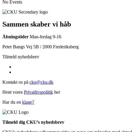
No Events
Sammen skaber vi håb
Åbningstider
Man-fredag 9-16
Peter Bangs Vej 5B / 2000 Frederiksberg
Tilmeld nyhedsbrev
Kontakt os på
cku@cku.dk
Hent vores
Privatlivspolitik
her
Har du en
klage?
Tilmeld dig CKU’s nyhedsbrev