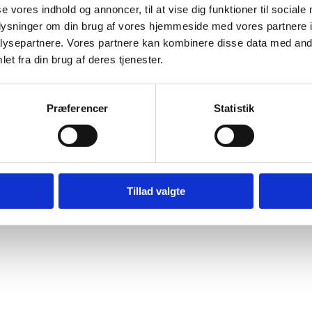
se vores indhold og annoncer, til at vise dig funktioner til sociale
oplysninger om din brug af vores hjemmeside med vores partnere i
ysepartnere. Vores partnere kan kombinere disse data med andr
et fra din brug af deres tjenester.
Præferencer
Statistik
Tillad valgte