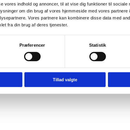
se vores indhold og annoncer, til at vise dig funktioner til sociale
oplysninger om din brug af vores hjemmeside med vores partnere i
ysepartnere. Vores partnere kan kombinere disse data med andr
et fra din brug af deres tjenester.
Præferencer
Statistik
Tillad valgte