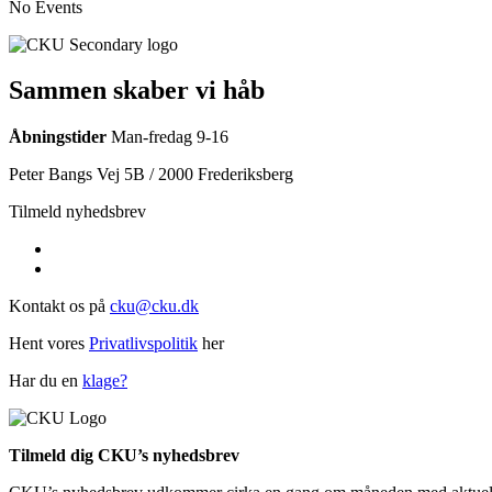
No Events
Sammen skaber vi håb
Åbningstider
Man-fredag 9-16
Peter Bangs Vej 5B / 2000 Frederiksberg
Tilmeld nyhedsbrev
Kontakt os på
cku@cku.dk
Hent vores
Privatlivspolitik
her
Har du en
klage?
Tilmeld dig CKU’s nyhedsbrev