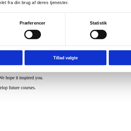
et fra din brug af deres tjenester.
Præferencer
Statistik
Tillad valgte
We hope it inspired you.
elop future courses.