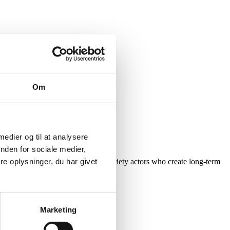
Om
 medier og til at analysere
nden for sociale medier,
 and participate as active civil society actors who create long-term
e oplysninger, du har givet
ies.
Marketing