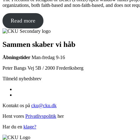
organizations, both faith-based and non-faith-based, and does not req
Read more
Sammen skaber vi håb
Åbningstider
Man-fredag 9-16
Peter Bangs Vej 5B / 2000 Frederiksberg
Tilmeld nyhedsbrev
Kontakt os på
cku@cku.dk
Hent vores
Privatlivspolitik
her
Har du en
klage?