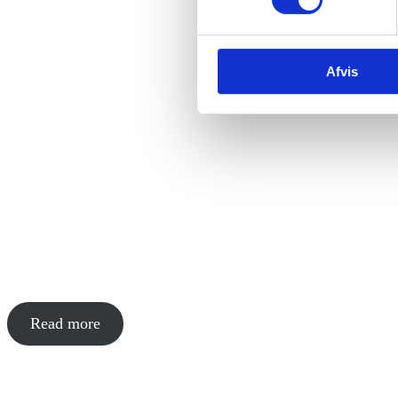
Afvis
Read more