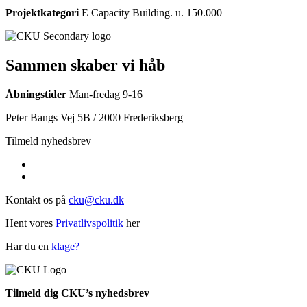
Projektkategori
E Capacity Building. u. 150.000
Sammen skaber vi håb
Åbningstider
Man-fredag 9-16
Peter Bangs Vej 5B / 2000 Frederiksberg
Tilmeld nyhedsbrev
Kontakt os på
cku@cku.dk
Hent vores
Privatlivspolitik
her
Har du en
klage?
Tilmeld dig CKU’s nyhedsbrev