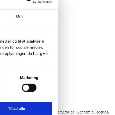
Om
 medier og til at analysere
nden for sociale medier,
e oplysninger, du har givet
Marketing
Tillad alle
e målgruppen i kirkeligt udviklingssamarbejde. Gennem billeder og