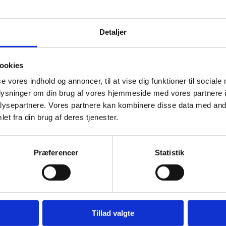
Detaljer
ookies
se vores indhold og annoncer, til at vise dig funktioner til sociale
oplysninger om din brug af vores hjemmeside med vores partnere i
ysepartnere. Vores partnere kan kombinere disse data med andr
et fra din brug af deres tjenester.
Præferencer
Statistik
Tillad valgte
uderende Uddannelse for børn/unge med handicap i Tanzania og engager