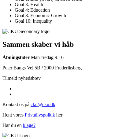
Goal 3: Health
Goal 4: Education
Goal 8: Economic Growth
Goal 10: Inequality
Sammen skaber vi håb
Åbningstider
Man-fredag 9-16
Peter Bangs Vej 5B / 2000 Frederiksberg
Tilmeld nyhedsbrev
Kontakt os på
cku@cku.dk
Hent vores
Privatlivspolitik
her
Har du en
klage?