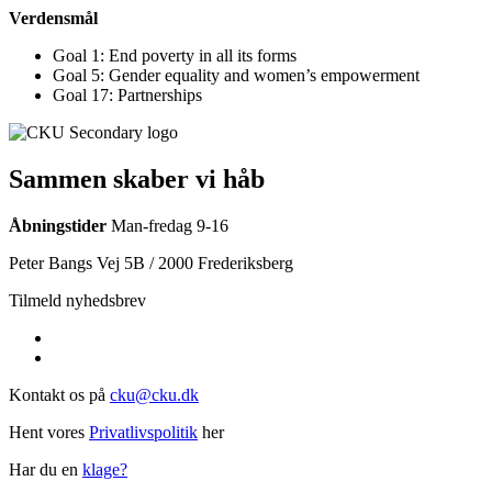
Verdensmål
Goal 1: End poverty in all its forms
Goal 5: Gender equality and women’s empowerment
Goal 17: Partnerships
Sammen skaber vi håb
Åbningstider
Man-fredag 9-16
Peter Bangs Vej 5B / 2000 Frederiksberg
Tilmeld nyhedsbrev
Kontakt os på
cku@cku.dk
Hent vores
Privatlivspolitik
her
Har du en
klage?