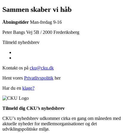
Sammen skaber vi håb
Åbningstider
Man-fredag 9-16
Peter Bangs Vej 5B / 2000 Frederiksberg
Tilmeld nyhedsbrev
Kontakt os på
cku@cku.dk
Hent vores
Privatlivspolitik
her
Har du en
klage?
Tilmeld dig CKU’s nyhedsbrev
CKU’s nyhedsbrev udkommer cirka en gang om måneden med
aktuelle nyheder for medlemsorganisationer og det
udviklingspolitiske miljø.