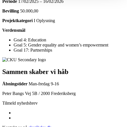
Periode
17/02/2025 – 16/02/2026
Bevilling
50.000,00
Projektkategori
I Oplysning
Verdensmål
Goal 4: Education
Goal 5: Gender equality and women’s empowerment
Goal 17: Partnerships
Sammen skaber vi håb
Åbningstider
Man-fredag 9-16
Peter Bangs Vej 5B / 2000 Frederiksberg
Tilmeld nyhedsbrev