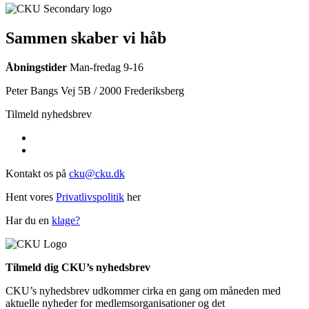
Sammen skaber vi håb
Åbningstider
Man-fredag 9-16
Peter Bangs Vej 5B / 2000 Frederiksberg
Tilmeld nyhedsbrev
Kontakt os på
cku@cku.dk
Hent vores
Privatlivspolitik
her
Har du en
klage?
Tilmeld dig CKU’s nyhedsbrev
CKU’s nyhedsbrev udkommer cirka en gang om måneden med
aktuelle nyheder for medlemsorganisationer og det