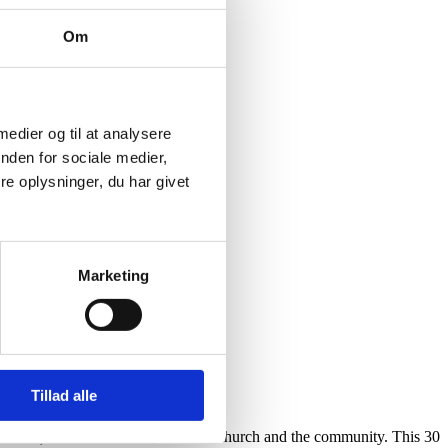
Om
 medier og til at analysere
nden for sociale medier,
e oplysninger, du har givet
Marketing
Tillad alle
ssets) of the individual, the local church and the community. This 30