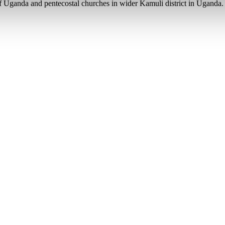
ganda and pentecostal churches in wider Kamuli district in Uganda. T