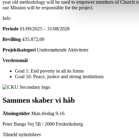
year old methodology will be used to empower members of Church of U
our Mission will be responsible for the project.
Info
Periode
01/09/2025 – 31/08/2028
Bevilling
435.872,00
Projektkategori
Understøttende Aktiviteter
Verdensmål
Goal 1: End poverty in all its forms
Goal 16: Peace, justice and strong institutions
Sammen skaber vi håb
Åbningstider
Man-fredag 9-16
Peter Bangs Vej 5B / 2000 Frederiksberg
Tilmeld nyhedsbrev