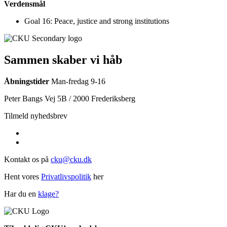
Verdensmål
Goal 16: Peace, justice and strong institutions
Sammen skaber vi håb
Åbningstider
Man-fredag 9-16
Peter Bangs Vej 5B / 2000 Frederiksberg
Tilmeld nyhedsbrev
Kontakt os på
cku@cku.dk
Hent vores
Privatlivspolitik
her
Har du en
klage?