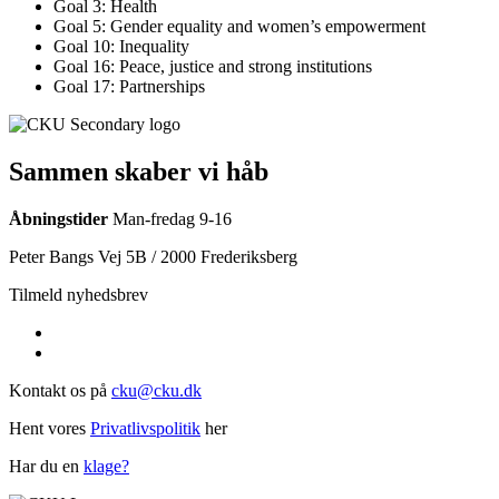
Goal 3: Health
Goal 5: Gender equality and women’s empowerment
Goal 10: Inequality
Goal 16: Peace, justice and strong institutions
Goal 17: Partnerships
Sammen skaber vi håb
Åbningstider
Man-fredag 9-16
Peter Bangs Vej 5B / 2000 Frederiksberg
Tilmeld nyhedsbrev
Kontakt os på
cku@cku.dk
Hent vores
Privatlivspolitik
her
Har du en
klage?