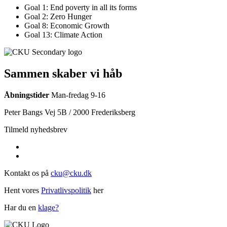
Goal 1: End poverty in all its forms
Goal 2: Zero Hunger
Goal 8: Economic Growth
Goal 13: Climate Action
Sammen skaber vi håb
Åbningstider
Man-fredag 9-16
Peter Bangs Vej 5B / 2000 Frederiksberg
Tilmeld nyhedsbrev
Kontakt os på
cku@cku.dk
Hent vores
Privatlivspolitik
her
Har du en
klage?