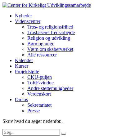
Nyheder
Videnscenter
Tros- og religionsfrihed
Trosbaseret fredsarbejde
Religion og udvikling
Børn og unge
Værn om skaberværket
Alle ressourcer
Kalender
Kurser
Projektstøtte
CKU-puljen
ToRF-vindue
Andre støttemuligheder
Verdenskort
Om os
Sekretariatet
Presse
Skriv hvad du søger nedenfor..