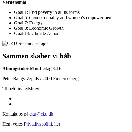
Verdensmål
Goal 1: End poverty in all its forms
Goal 5: Gender equality and women’s empowerment
Goal 7: Energy
Goal 8: Economic Growth
Goal 13: Climate Action
Sammen skaber vi håb
Åbningstider
Man-fredag 9-16
Peter Bangs Vej 5B / 2000 Frederiksberg
Tilmeld nyhedsbrev
Kontakt os på
cku@cku.dk
Hent vores
Privatlivspolitik
her