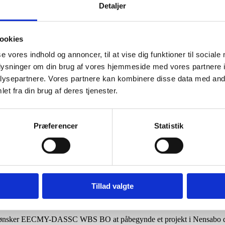
Detaljer
ookies
se vores indhold og annoncer, til at vise dig funktioner til sociale
oplysninger om din brug af vores hjemmeside med vores partnere i
ysepartnere. Vores partnere kan kombinere disse data med andr
et fra din brug af deres tjenester.
Præferencer
Statistik
y Livelihood Capacity Enhancement Pr
Tillad valgte
ikt ønsker EECMY-DASSC WBS BO at påbegynde et projekt i Nensabo dist