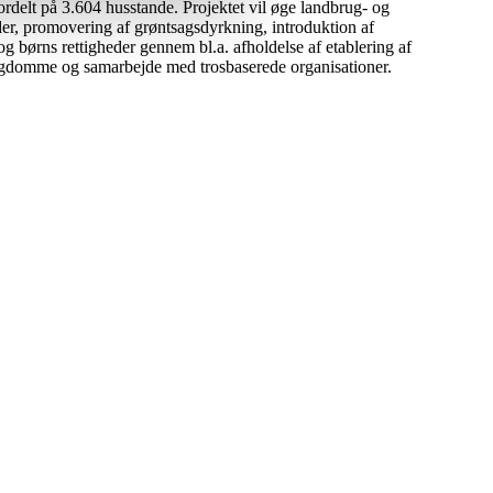
rdelt på 3.604 husstande. Projektet vil øge landbrug- og
der, promovering af grøntsagsdyrkning, introduktion af
g børns rettigheder gennem bl.a. afholdelse af etablering af
sygdomme og samarbejde med trosbaserede organisationer.