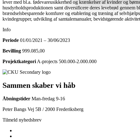
lever med bl.a. fødevareusikkerhed og krænkelser af kvinder og børns 
husdyrholdsproduktionen samt diversificere deres levebrød gennem bl.a
brændselsbesparende komfurer og etablering og træning af selvhjælps- 
kvindegrupper, udvikling af samtalemanualer, bevidstgørende aktivit
Info
Periode
01/01/2021 – 30/06/2023
Bevilling
999.085,00
Projektkategori
A-projects 500.000-2.000.000
Sammen skaber vi håb
Åbningstider
Man-fredag 9-16
Peter Bangs Vej 5B / 2000 Frederiksberg
Tilmeld nyhedsbrev