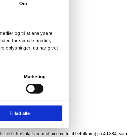
Om
 medier og til at analysere
nden for sociale medier,
e oplysninger, du har givet
Marketing
oject (NCLCEP)
Tillad alle
rikt i fire lokalsamfund med en total befolkning på 40.884, som