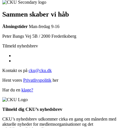
Sammen skaber vi håb
Åbningstider
Man-fredag 9-16
Peter Bangs Vej 5B / 2000 Frederiksberg
Tilmeld nyhedsbrev
Kontakt os på
cku@cku.dk
Hent vores
Privatlivspolitik
her
Har du en
klage?
Tilmeld dig CKU’s nyhedsbrev
CKU’s nyhedsbrev udkommer cirka en gang om måneden med
aktuelle nyheder for medlemsorganisationer og det