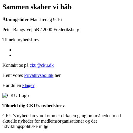
Sammen skaber vi håb
Åbningstider
Man-fredag 9-16
Peter Bangs Vej 5B / 2000 Frederiksberg
Tilmeld nyhedsbrev
Kontakt os på
cku@cku.dk
Hent vores
Privatlivspolitik
her
Har du en
klage?
Tilmeld dig CKU’s nyhedsbrev
CKU’s nyhedsbrev udkommer cirka en gang om måneden med
aktuelle nyheder for medlemsorganisationer og det
udviklingspolitiske miljø.