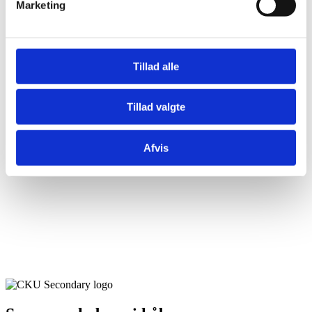
Marketing
Tak for din tilmelding til vores nyhedsbrev!
Du vil modtage en mail hvor du bedes bekræfte din tilmelding.
Tillad alle
Tryk
her
for at vende tilbage til forsiden.
Tillad valgte
Afvis