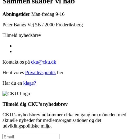
Sammen skaber vi håb
Åbningstider
Man-fredag 9-16
Peter Bangs Vej 5B / 2000 Frederiksberg
Tilmeld nyhedsbrev
Kontakt os på
cku@cku.dk
Hent vores
Privatlivspolitik
her
Har du en
klage?
Tilmeld dig CKU’s nyhedsbrev
CKU’s nyhedsbrev udkommer cirka en gang om måneden med
aktuelle nyheder for medlemsorganisationer og det
udviklingspolitiske miljø.