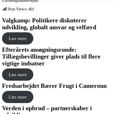
Udviklingssamarbejde.
Post Views:
401
Valgkamp: Politikere diskuterer
udvikling, globalt ansvar og velfærd
Læs mere
Efterårets ansøgningsrunde:
Tillægsbevillinger giver plads til flere
vigtige indsatser
Læs mere
Fredsarbejdet Bærer Frugt i Cameroun
Læs mere
Verden i opbrud – partnerskaber i