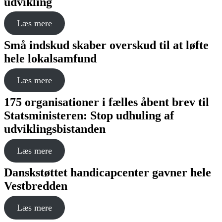
udvikling
Læs mere
Små indskud skaber overskud til at løfte
hele lokalsamfund
Læs mere
175 organisationer i fælles åbent brev til
Statsministeren: Stop udhuling af
udviklingsbistanden
Læs mere
Danskstøttet handicapcenter gavner hele
Vestbredden
Læs mere