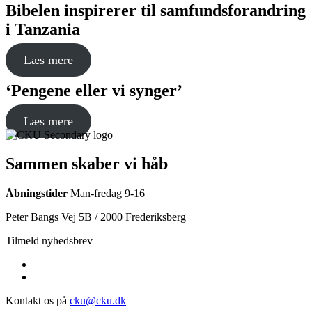
Bibelen inspirerer til samfundsforandring
i Tanzania
Læs mere
‘Pengene eller vi synger’
Læs mere
Sammen skaber vi håb
Åbningstider
Man-fredag 9-16
Peter Bangs Vej 5B / 2000 Frederiksberg
Tilmeld nyhedsbrev
Kontakt os på
cku@cku.dk