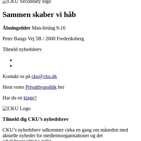
Sammen skaber vi håb
Åbningstider
Man-fredag 9-16
Peter Bangs Vej 5B / 2000 Frederiksberg
Tilmeld nyhedsbrev
Kontakt os på
cku@cku.dk
Hent vores
Privatlivspolitik
her
Har du en
klage?
Tilmeld dig CKU’s nyhedsbrev
CKU’s nyhedsbrev udkommer cirka en gang om måneden med
aktuelle nyheder for medlemsorganisationer og det