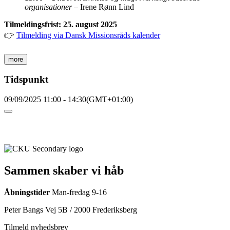
organisationer
– Irene Rønn Lind
Tilmeldingsfrist: 25. august 2025
👉
Tilmelding via Dansk Missionsråds kalender
more
Tidspunkt
09/09/2025
11:00
-
14:30
(GMT+01:00)
Sammen skaber vi håb
Åbningstider
Man-fredag 9-16
Peter Bangs Vej 5B / 2000 Frederiksberg
Tilmeld nyhedsbrev