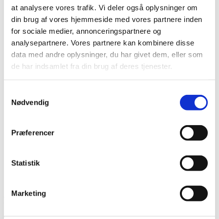
at analysere vores trafik. Vi deler også oplysninger om
din brug af vores hjemmeside med vores partnere inden
for sociale medier, annonceringspartnere og
analysepartnere. Vores partnere kan kombinere disse
data med andre oplysninger, du har givet dem, eller som
de har indsamlet fra din brug af deres tjenester.
Samtykkevalg
Nødvendig
Præferencer
Statistik
Marketing
Detaljer
Tid og sted:
9. september, 13-16, Pinsestuen, Peter Bangsvej 5B,