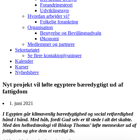
Forandringsteori
Udviklingssyn
Hvordan arbejder vi?
Folkelig forankring
Organisation
Bestyrelse og Bevillingsudvalg
Økonomi
Medlemmer og partnere
Sekretariatet
Se flere kontaktoplysninger
Kalender
Kurser
Nyhedsbrev
Nyt projekt vil løfte egyptere bæredygtigt ud af
fattigdom
1. juni 2021
I Egypten går klimavenlig bæredygtighed og social retfærdighed
hånd i hånd. Med håb, fordi Gud selv er til stede i alt det skabte.
Med den helhedsteologi vil Biskop Thomas’ løfte mennesker ud af
fattigdom og give dem et værdigt liv.