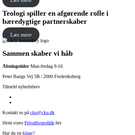
Læs mere
Teologi spiller en afgørende rolle i
bæredygtige partnerskaber
Læs mere
Sammen skaber vi håb
Åbningstider
Man-fredag 9-16
Peter Bangs Vej 5B / 2000 Frederiksberg
Tilmeld nyhedsbrev
Kontakt os på
cku@cku.dk
Hent vores
Privatlivspolitik
her
Har du en
klage?