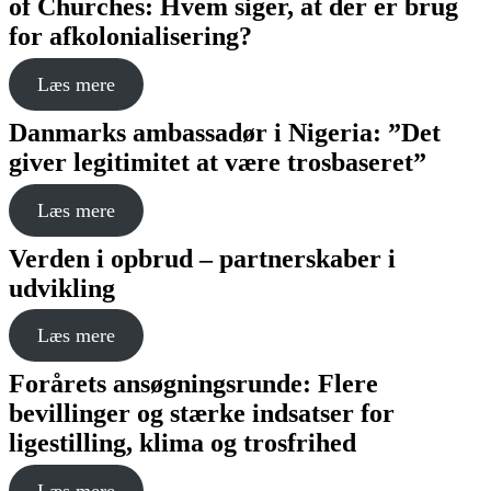
of Churches: Hvem siger, at der er brug
for afkolonialisering?
Læs mere
Danmarks ambassadør i Nigeria: ”Det
giver legitimitet at være trosbaseret”
Læs mere
Verden i opbrud – partnerskaber i
udvikling
Læs mere
Forårets ansøgningsrunde: Flere
bevillinger og stærke indsatser for
ligestilling, klima og trosfrihed