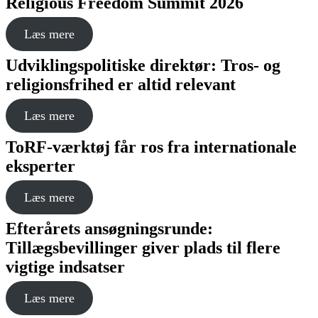
Religious Freedom Summit 2026
Læs mere
Udviklingspolitiske direktør: Tros- og
religionsfrihed er altid relevant
Læs mere
ToRF‑værktøj får ros fra internationale
eksperter
Læs mere
Efterårets ansøgningsrunde:
Tillægsbevillinger giver plads til flere
vigtige indsatser
Læs mere