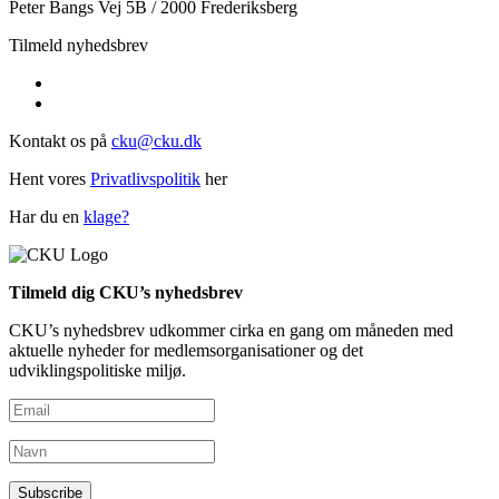
Peter Bangs Vej 5B / 2000 Frederiksberg
Tilmeld nyhedsbrev
Kontakt os på
cku@cku.dk
Hent vores
Privatlivspolitik
her
Har du en
klage?
Tilmeld dig CKU’s nyhedsbrev
CKU’s nyhedsbrev udkommer cirka en gang om måneden med
aktuelle nyheder for medlemsorganisationer og det
udviklingspolitiske miljø.