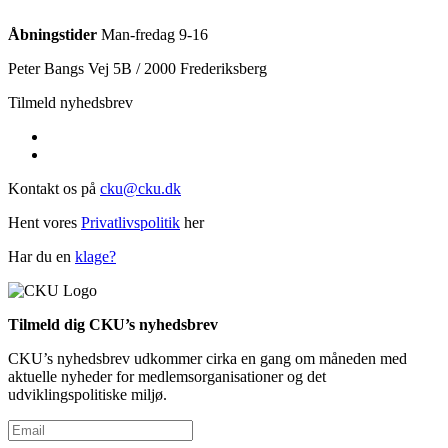
Åbningstider
Man-fredag 9-16
Peter Bangs Vej 5B / 2000 Frederiksberg
Tilmeld nyhedsbrev
Kontakt os på
cku@cku.dk
Hent vores
Privatlivspolitik
her
Har du en
klage?
Tilmeld dig CKU’s nyhedsbrev
CKU’s nyhedsbrev udkommer cirka en gang om måneden med
aktuelle nyheder for medlemsorganisationer og det
udviklingspolitiske miljø.