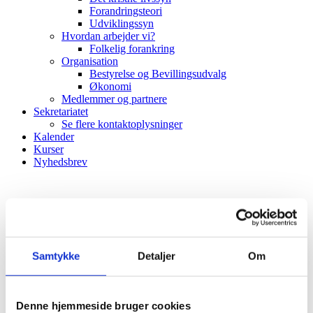
Forandringsteori
Udviklingssyn
Hvordan arbejder vi?
Folkelig forankring
Organisation
Bestyrelse og Bevillingsudvalg
Økonomi
Medlemmer og partnere
Sekretariatet
Se flere kontaktoplysninger
Kalender
Kurser
Nyhedsbrev
Samtykke
Detaljer
Om
Denne hjemmeside bruger cookies