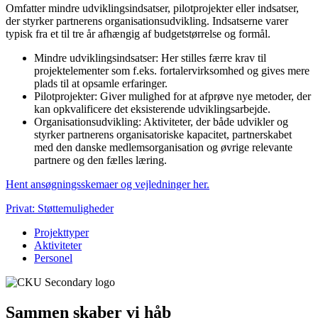
Omfatter mindre udviklingsindsatser, pilotprojekter eller indsatser,
der styrker partnerens organisationsudvikling. Indsatserne varer
typisk fra et til tre år afhængig af budgetstørrelse og formål.
Mindre udviklingsindsatser: Her stilles færre krav til
projektelementer som f.eks. fortalervirksomhed og gives mere
plads til at opsamle erfaringer.
Pilotprojekter: Giver mulighed for at afprøve nye metoder, der
kan opkvalificere det eksisterende udviklingsarbejde.
Organisationsudvikling: Aktiviteter, der både udvikler og
styrker partnerens organisatoriske kapacitet, partnerskabet
med den danske medlemsorganisation og øvrige relevante
partnere og den fælles læring.
Hent ansøgningsskemaer og vejledninger her.
Privat: Støttemuligheder
Projekttyper
Aktiviteter
Personel
Sammen skaber vi håb