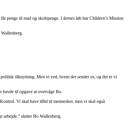
e får penge til mad og skolepenge. I årenes løb har Children’s Mission
Bo Wallenberg.
 politisk tilknytning. Men vi ved, hvem der sender os, og det er vi
er havde til opgave at overvåge Bo.
 Kontrol. Vi skal have tillid til mennesker, men vi skal også
ge arbejde,” slutter Bo Wallenberg.