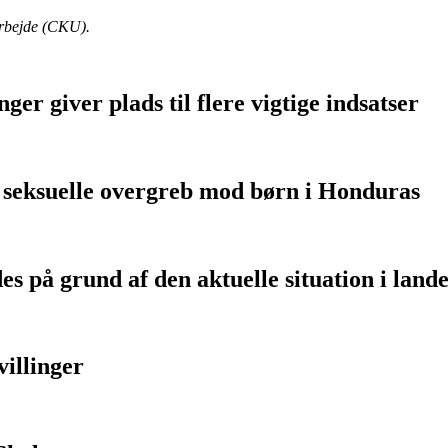
arbejde (CKU).
ger giver plads til flere vigtige indsatser
 seksuelle overgreb mod børn i Honduras
s på grund af den aktuelle situation i land
illinger