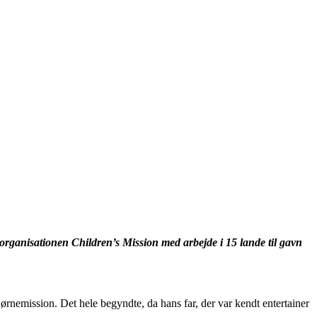
peorganisationen Children’s Mission med arbejde i 15 lande til gavn
ørnemission. Det hele begyndte, da hans far, der var kendt entertainer