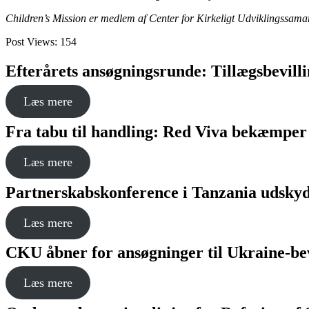
Children’s Mission er medlem af Center for Kirkeligt Udviklingssam
Post Views:
154
Efterårets ansøgningsrunde: Tillægsbevillin
Læs mere
Fra tabu til handling: Red Viva bekæmper
Læs mere
Partnerskabskonference i Tanzania udskyde
Læs mere
CKU åbner for ansøgninger til Ukraine-bev
Læs mere