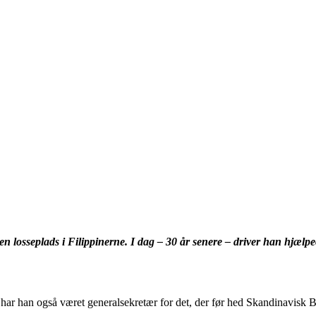
 en losseplads i Filippinerne. I dag – 30 år senere – driver han hjæl
 har han også været generalsekretær for det, der før hed Skandinavisk B