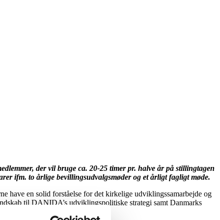
lemmer, der vil bruge ca. 20-25 timer pr. halve år på stillingtagen
er ifm. to årlige bevillingsudvalgsmøder og et årligt fagligt møde.
 have en solid forståelse for det kirkelige udviklingssamarbejde og
kendskab til DANIDA’s udviklingspolitiske strategi samt Danmarks