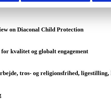
ew on Diaconal Child Protection
or kvalitet og globalt engagement
bejde, tros- og religionsfrihed, ligestilling
g