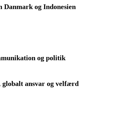
lem Danmark og Indonesien
mmunikation og politik
 globalt ansvar og velfærd